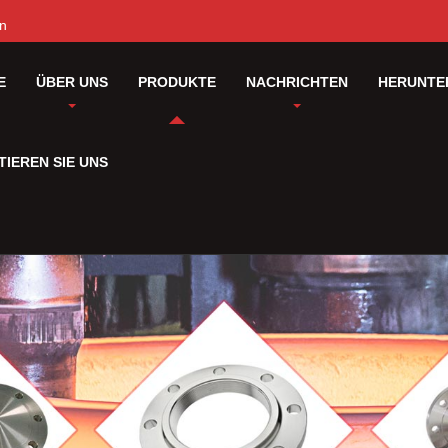
cn
E
ÜBER UNS
PRODUKTE
NACHRICHTEN
HERUNTE
IEREN SIE UNS