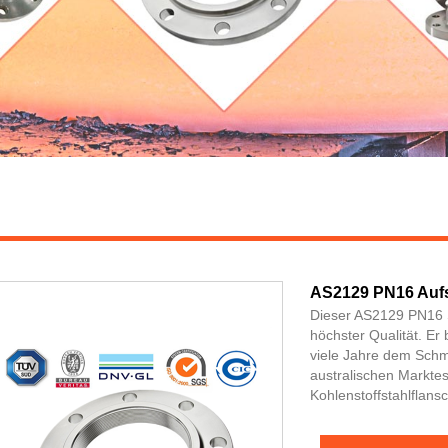
AS2129 PN16 Aufs
Dieser AS2129 PN16 S
höchster Qualität. Er
viele Jahre dem Schm
australischen Markte
Kohlenstoffstahlflansc