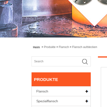
>
Produkte
>
Flansch
>
Flansch aufstecken
Heim
PRODUKTE
Flansch
Spezialflansch