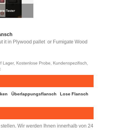
lansch
t it in Plywood pallet or Fumigate Wood
uf Lager, Kostenlose Probe, Kundenspezifisch,
t
cken
Überlappungsflansch
Lose Flansch
 stellen. Wir werden Ihnen innerhalb von 24