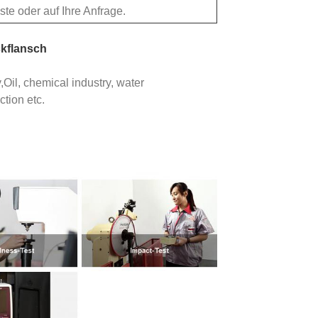
te oder auf Ihre Anfrage.
ckflansch
Oil, chemical industry, water
ction etc.