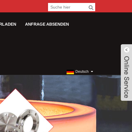
RLADEN
ANFRAGE ABSENDEN
Deutsch
Live