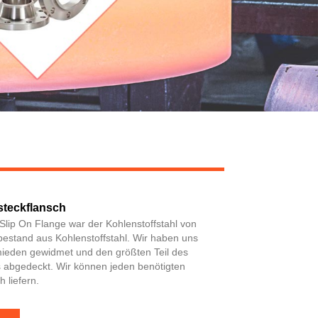
teckflansch
lip On Flange war der Kohlenstoffstahl von
 bestand aus Kohlenstoffstahl. Wir haben uns
ieden gewidmet und den größten Teil des
s abgedeckt. Wir können jeden benötigten
h liefern.