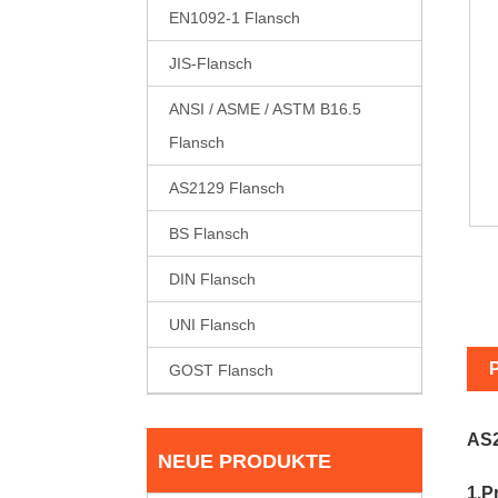
EN1092-1 Flansch
JIS-Flansch
ANSI / ASME / ASTM B16.5
Flansch
AS2129 Flansch
BS Flansch
DIN Flansch
UNI Flansch
GOST Flansch
AS2
NEUE PRODUKTE
1.P